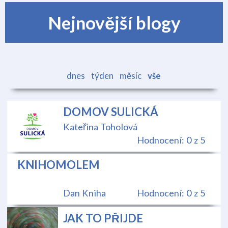
Nejnovější blogy
dnes
týden
měsíc
vše
DOMOV SULICKÁ
Kateřina Toholová
Hodnocení: 0 z 5
KNIHOMOLEM
Dan Kniha
Hodnocení: 0 z 5
JAK TO PŘIJDE