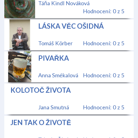
Táňa Kindl Nováková
Hodnocení: 0 z 5
LÁSKA VĚC OŠIDNÁ
Tomáš Körber
Hodnocení: 0 z 5
PIVAŘKA
Anna Smékalová
Hodnocení: 0 z 5
KOLOTOČ ŽIVOTA
Jana Smutná
Hodnocení: 0 z 5
JEN TAK O ŽIVOTĚ