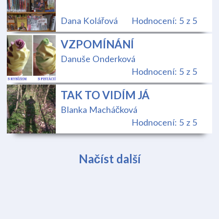
Dana Kolářová
Hodnocení: 5 z 5
VZPOMÍNÁNÍ
Danuše Onderková
Hodnocení: 5 z 5
TAK TO VIDÍM JÁ
Blanka Macháčková
Hodnocení: 5 z 5
Načíst další