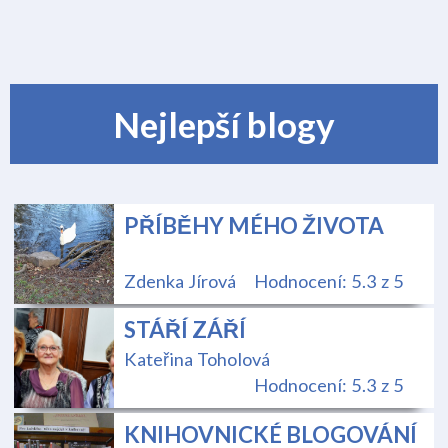
Nejlepší blogy
PŘÍBĚHY MÉHO ŽIVOTA
Zdenka Jírová
Hodnocení: 5.3 z 5
STÁŘÍ ZÁŘÍ
Kateřina Toholová
Hodnocení: 5.3 z 5
KNIHOVNICKÉ BLOGOVÁNÍ