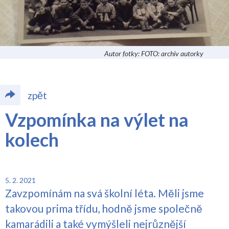
Autor fotky: FOTO: archiv autorky
zpět
Vzpomínka na výlet na
kolech
5. 2. 2021
Zavzpomínám na svá školní léta. Měli jsme
takovou prima třídu, hodně jsme společně
kamarádili a také vymýšleli nejrůznější