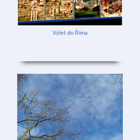
Výlet do Říma