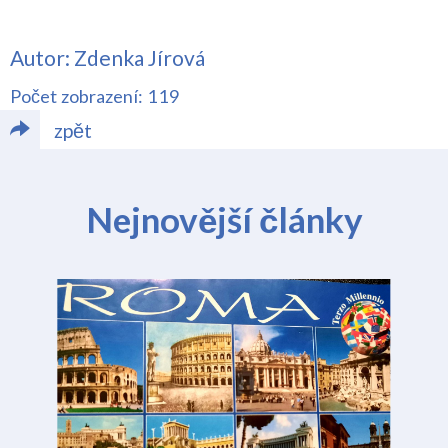
Autor: Zdenka Jírová
Počet zobrazení: 119
zpět
Nejnovější články