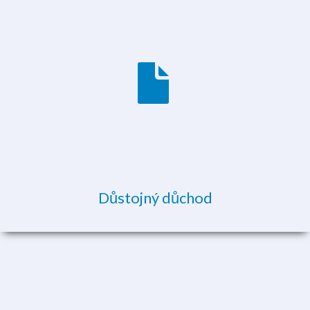
Důstojný důchod