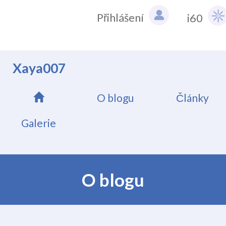
Přihlášení
i60
Xaya007
O blogu
Články
Galerie
O blogu