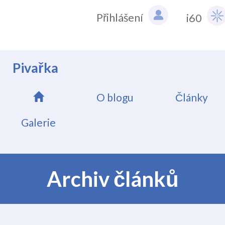
Přihlášení
i60
Pivařka
O blogu
Články
Galerie
Archiv článků