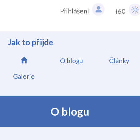
Přihlášení
i60
Jak to přijde
O blogu
Články
Galerie
O blogu