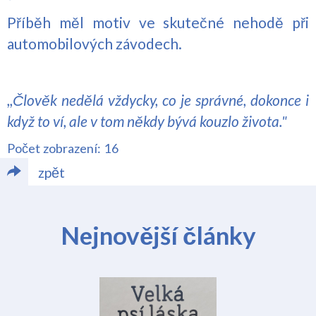
Příběh měl motiv ve skutečné nehodě při
automobilových závodech.
,,Člověk nedělá vždycky, co je správné, dokonce i
když to ví, ale v tom někdy bývá kouzlo života."
Počet zobrazení: 16
zpět
Nejnovější články