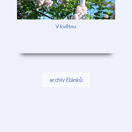
V květnu
archiv článků