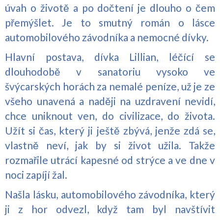
úvah o životě a po dočtení je dlouho o čem
přemýšlet. Je to smutný román o lásce
automobilového závodníka a nemocné dívky.
Hlavní postava, dívka Lillian, léčící se
dlouhodobě v sanatoriu vysoko ve
švýcarských horách za nemalé peníze, už je ze
všeho unavená a naději na uzdravení nevidí,
chce uniknout ven, do civilizace, do života.
Užít si čas, který ji ještě zbývá, jenže zdá se,
vlastně neví, jak by si život užila. Takže
rozmařile utrácí kapesné od strýce a ve dne v
noci zapíjí žal.
Našla lásku, automobilového závodníka, který
ji z hor odvezl, když tam byl navštívit