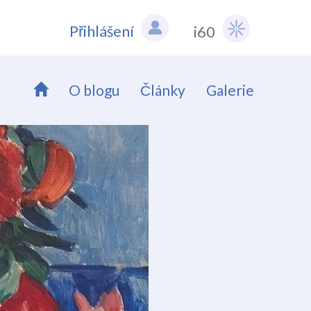
Přihlášení
i60
O blogu
Články
Galerie