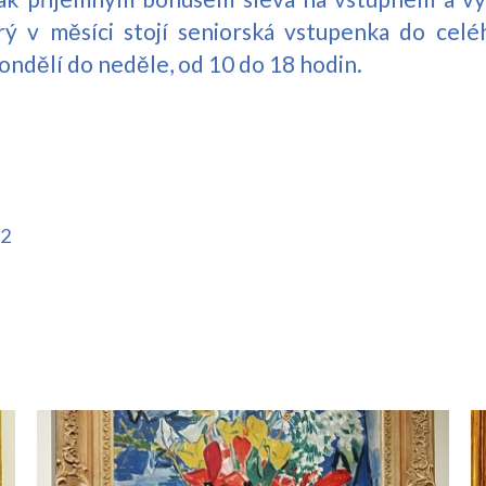
rý v měsíci stojí seniorská vstupenka do cel
ondělí do neděle, od 10 do 18 hodin.
92