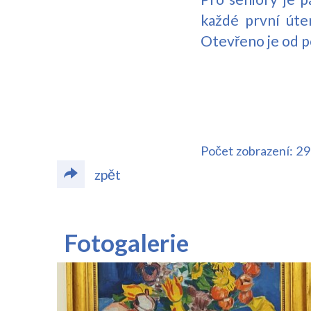
každé první úte
Otevřeno je od p
Počet zobrazení: 2
zpět
Fotogalerie