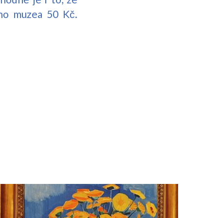
ého muzea 50 Kč.