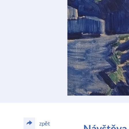
zpět
Návštěva 